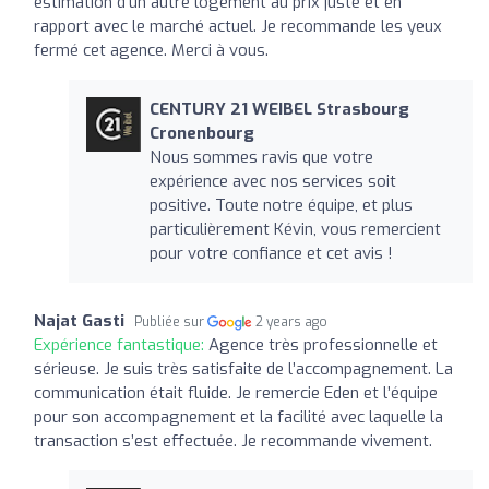
estimation d'un autre logement au prix juste et en
rapport avec le marché actuel. Je recommande les yeux
fermé cet agence. Merci à vous.
CENTURY 21 WEIBEL Strasbourg
Cronenbourg
Nous sommes ravis que votre
expérience avec nos services soit
positive. Toute notre équipe, et plus
particulièrement Kévin, vous remercient
pour votre confiance et cet avis !
Najat Gasti
Publiée sur
2 years ago
Expérience fantastique:
Agence très professionnelle et
sérieuse. Je suis très satisfaite de l’accompagnement. La
communication était fluide. Je remercie Eden et l’équipe
pour son accompagnement et la facilité avec laquelle la
transaction s’est effectuée. Je recommande vivement.