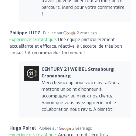
d'avoir pu vous aider tout au long de ce
parcours. Merci pour votre commentaire
!
Philippe LUTZ
Publiée sur
2 years ago
Expérience fantastique:
Une équipe particulièrement
accueillante et efficace, réactive, à l'écoute, de très bon
conseil ! A recommander fortement !
CENTURY 21 WEIBEL Strasbourg
Cronenbourg
Merci beaucoup pour votre avis. Nous
mettons un point d’honneur à
accompagner au mieux nos clients.
Savoir que vous avez apprécié notre
collaboration nous ravis. A bientôt !
Hugo Poirel
Publiée sur
2 years ago
Expérience fantastique:
Agence immobilière très