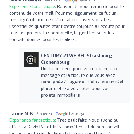
Publiée sur
1 year ago
Expérience fantastique:
Bonsoir, Je vous remercie pour le
contenu de votre mail. Pour moi également, ce fut un
très agréable moment à collaborer avec vous. Les
Essentielles qualités étant d'être toujours à l'écoute pour
tous les projets, la spontanéité, la gentillesse et les
conseils donnés pour les réaliser.
CENTURY 21 WEIBEL Strasbourg
Cronenbourg
Un grand merci pour votre chaleureux
message et la fidélité que vous avez
témoignée à l'agence ! Cela a été un réel
plaisir d'être à vos côtés pour vos
projets immobiliers.
Carine N-B
Publiée sur
1 year ago
Expérience fantastique:
Très satisfaits Nous avons eu
affaire à Kevin Pallot très compétent et de bon conseil.
La vente a été rapide dans de bonnes conditions. A