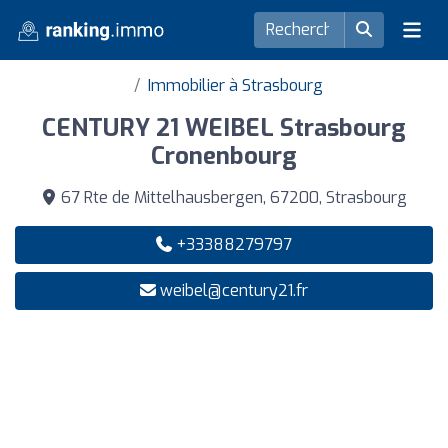
Immobilier à Strasbourg
CENTURY 21 WEIBEL Strasbourg
Cronenbourg
67 Rte de Mittelhausbergen, 67200, Strasbourg
+33388279797
weibel@century21.fr